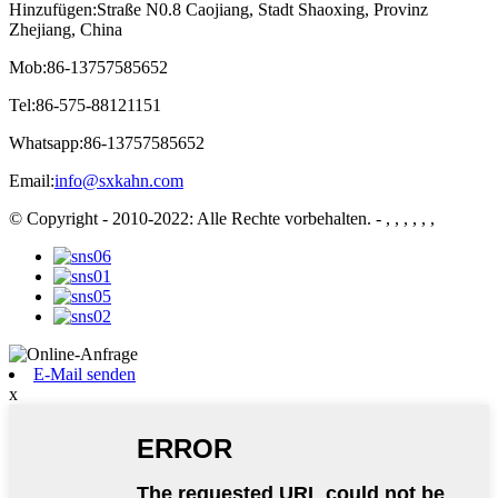
Hinzufügen:
Straße N0.8 Caojiang, Stadt Shaoxing, Provinz
Zhejiang, China
Mob:
86-13757585652
Tel:
86-575-88121151
Whatsapp:
86-13757585652
Email:
info@sxkahn.com
© Copyright - 2010-2022: Alle Rechte vorbehalten.
- , , , , , ,
E-Mail senden
x