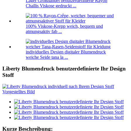
Lager Großhandel benutzerdefinierte Rayon
Challis Viskose gedruckt ...
100% Viskose-Krepp weich, bequem und
atmungsaktiv fab ...
individuelles Design digitaler Blumendruck
weiche Seide tana la ...
Liberty Blumendruck benutzerdefinierte Ihr Design
Stoff
Kurze Beschreibung: