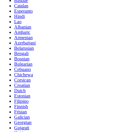
Basque
Catalan
Esperanto
Hindi
Lao
Albanian
Amharic
Armenian
Azerbaijani
Belarusian
Bengali
Bosnian
Bulgarian
Cebuano
Chichewa
Corsican
Croatian
Dutch
Estonian
Filipino
Finnish
Frisian
Galician
Georgian
Gujarati