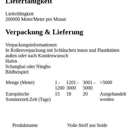
Lieferfähigkeit
Lieferfähigkeit
200000 Meter/Meter pro Monat
Verpackung & Lieferung
Verpackungsinformationen
In Rollenverpackung mit Schläuchen innen und Plastiktüten
außen oder nach Kundenwunsch
Hafen
Schanghai oder Ningbo
Bildbeispiel:
Menge (Meter)
1 -
1201 -
3001 -
>5000
1200
3000
5000
Europäische
15
18
20
Ausgehandelt
Sommerzeit.Zeit (Tage)
werden
Produktname
Voile-Stoff aus Seide