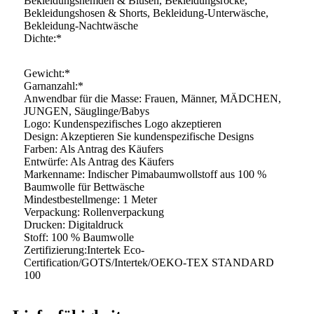
Bekleidungshemden & Blusen, Bekleidungsröcke,
Bekleidungshosen & Shorts, Bekleidung-Unterwäsche,
Bekleidung-Nachtwäsche
Dichte:*
Gewicht:*
Garnanzahl:*
Anwendbar für die Masse: Frauen, Männer, MÄDCHEN,
JUNGEN, Säuglinge/Babys
Logo: Kundenspezifisches Logo akzeptieren
Design: Akzeptieren Sie kundenspezifische Designs
Farben: Als Antrag des Käufers
Entwürfe: Als Antrag des Käufers
Markenname: Indischer Pimabaumwollstoff aus 100 %
Baumwolle für Bettwäsche
Mindestbestellmenge: 1 Meter
Verpackung: Rollenverpackung
Drucken: Digitaldruck
Stoff: 100 % Baumwolle
Zertifizierung:Intertek Eco-
Certification/GOTS/Intertek/OEKO-TEX STANDARD
100