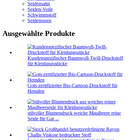
Seidensatin
Seiden-Voile
Schwimmstoff
Seidenrasen
Ausgewählte Produkte
Kundenspezifischer Baumwoll-Twill-Druckstoff
für Kleidungsstücke
Gots-zertifizierter Bio-Cartoon-Druckstoff für
Hemden
stilvoller Blumendruck weiche Maulbeere reine
Seide für Gar ...