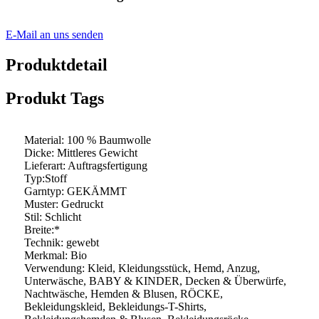
E-Mail an uns senden
Produktdetail
Produkt Tags
Material: 100 % Baumwolle
Dicke: Mittleres Gewicht
Lieferart: Auftragsfertigung
Typ:Stoff
Garntyp: GEKÄMMT
Muster: Gedruckt
Stil: Schlicht
Breite:*
Technik: gewebt
Merkmal: Bio
Verwendung: Kleid, Kleidungsstück, Hemd, Anzug,
Unterwäsche, BABY & KINDER, Decken & Überwürfe,
Nachtwäsche, Hemden & Blusen, RÖCKE,
Bekleidungskleid, Bekleidungs-T-Shirts,