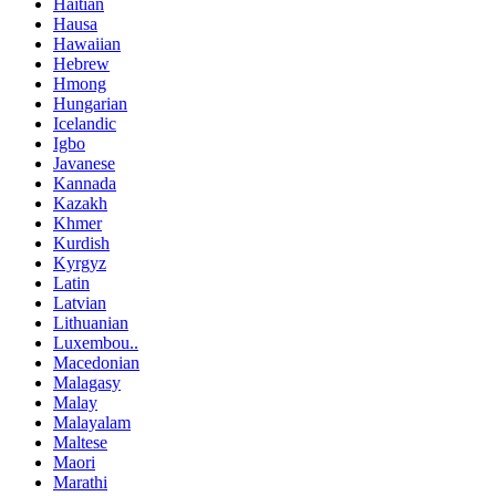
Haitian
Hausa
Hawaiian
Hebrew
Hmong
Hungarian
Icelandic
Igbo
Javanese
Kannada
Kazakh
Khmer
Kurdish
Kyrgyz
Latin
Latvian
Lithuanian
Luxembou..
Macedonian
Malagasy
Malay
Malayalam
Maltese
Maori
Marathi